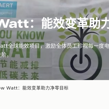
w Watt：能效变革
ow Watt全球能效项目，激励全体员工珍视每一
进阶。
now Watt：能效变革助力净零目标