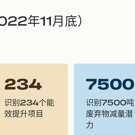
022年11月底）
234
7500
识别234个能
识别7500吨
效提升项目
废弃物减量潜
力