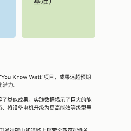
基准）
ou Know Watt"项目，成果远超预期
化潜力。
得了类似成果。实践数据揭示了巨大的能
箱、将设备电机升级为更高能效等级型号
，正是我们通往碳中和道路上探索全新可能性的