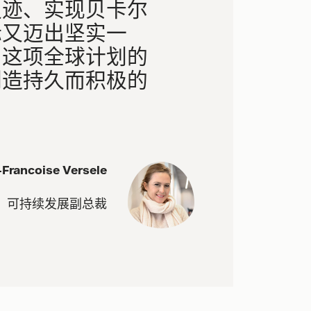
足迹、实现贝卡尔
标又迈出坚实一
为这项全球计划的
创造持久而积极的
Francoise Versele
可持续发展副总裁