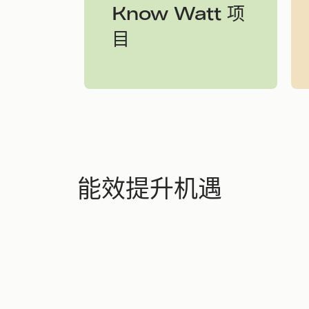
Know Watt 项
目
能效提升机遇