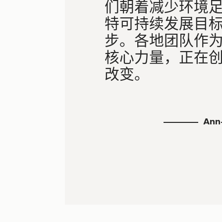
们朝着减少环境
特可持续发展目
步。各地团队作
核心力量，正在
改变。
Ann-