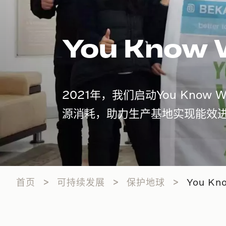
You Kno
2021年，我们启动You Kn
源消耗，助力生产基地实现能效
首页
可持续发展
保护地球
You K