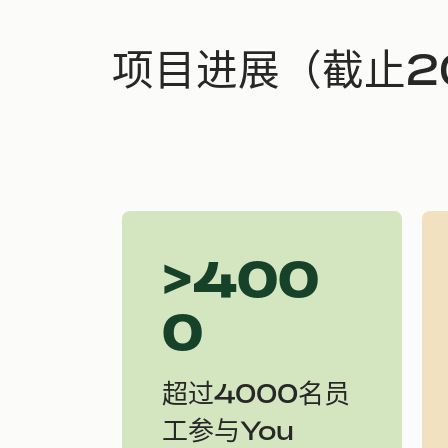
项目进展（截止2
>400
0
超过4000名员
工参与You