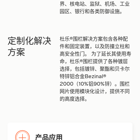
界、核电站、监狱、机场、工业
园区、银行和各类防御设施。
定制化解决
杜乐®围栏解决方案包含各种配
件和固定装置，以及防撞立柱和
方案
高安全性门。 为了延长其使用寿
命，杜乐®围栏提供了各种镀层
选择，包括镀锌、聚酯和贝卡尔
特锌铝合金Bezinal®
2000（10%铝90%锌）。围栏
网片使用模块化设计，提供不同
的高度选择。
产品应用