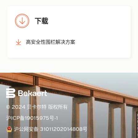
下载
高安全性围栏解决方案
© 2024 贝卡尔特 版权所有
沪ICP备19015975号-1
沪公网安备 31011202014808号