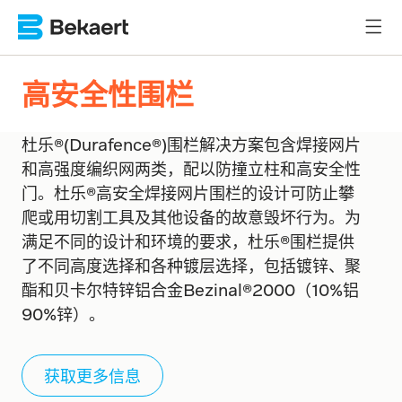
高安全性围栏
杜乐®(Durafence®)围栏解决方案包含焊接网片
和高强度编织网两类，配以防撞立柱和高安全性
门。杜乐®高安全焊接网片围栏的设计可防止攀
爬或用切割工具及其他设备的故意毁坏行为。为
满足不同的设计和环境的要求，杜乐®围栏提供
了不同高度选择和各种镀层选择，包括镀锌、聚
酯和贝卡尔特锌铝合金Bezinal®2000（10%铝
90%锌）。
获取更多信息